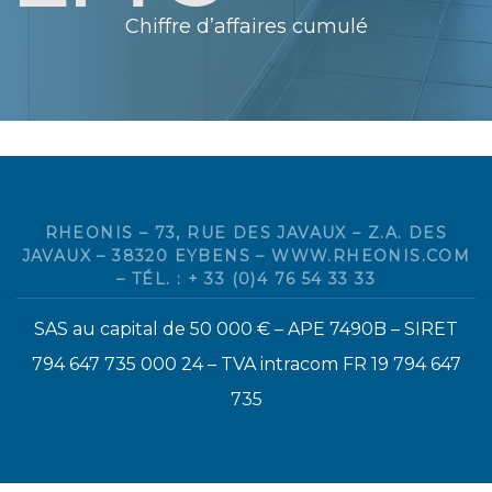
Chiffre d’affaires cumulé
RHEONIS – 73, RUE DES JAVAUX – Z.A. DES
JAVAUX – 38320 EYBENS – WWW.RHEONIS.COM
– TÉL. : + 33 (0)4 76 54 33 33
SAS au capital de 50 000 € – APE 7490B – SIRET
794 647 735 000 24 – TVA intracom FR 19 794 647
735