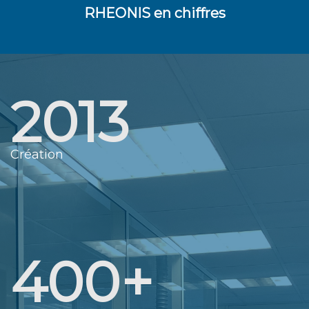
RHEONIS en chiffres
2013
Création
400+