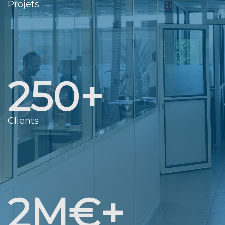
Projets
250+
Clients
2M€+