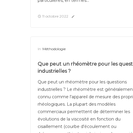
particulières, en termes...
11 octobre 2022
In
Méthodologie
Que peut un rhéomètre pour les quest
industrielles ?
Que peut un rhéomètre pour les questions
industrielles ? Le rhéomètre est généralemen
connu comme l'appareil de mesure des propr
rhéologiques. La plupart des modèles
commerciaux permettent de déterminer les
évolutions de la viscosité en fonction du
cisaillement (courbe d'écoulement ou