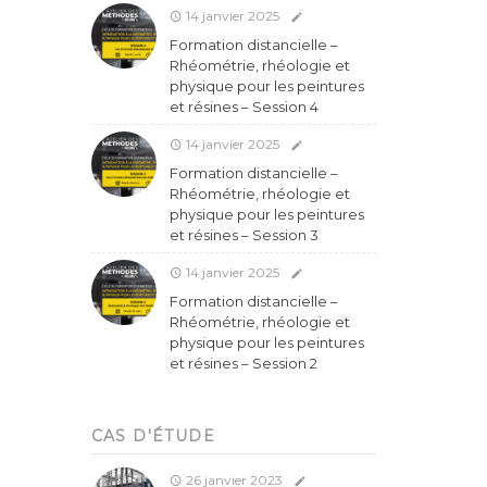
14 janvier 2025
Formation distancielle –
Rhéométrie, rhéologie et
physique pour les peintures
et résines – Session 4
14 janvier 2025
Formation distancielle –
Rhéométrie, rhéologie et
physique pour les peintures
et résines – Session 3
14 janvier 2025
Formation distancielle –
Rhéométrie, rhéologie et
physique pour les peintures
et résines – Session 2
CAS D'ÉTUDE
26 janvier 2023