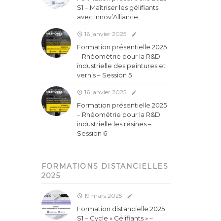
S1 – Maîtriser les gélifiants
avec Innov’Alliance
16 janvier 2025
Formation présentielle 2025
– Rhéométrie pour la R&D
industrielle des peintures et
vernis – Session 5
16 janvier 2025
Formation présentielle 2025
– Rhéométrie pour la R&D
industrielle les résines –
Session 6
FORMATIONS DISTANCIELLES
2025
19 mars 2025
Formation distancielle 2025
S1 – Cycle « Gélifiants » –