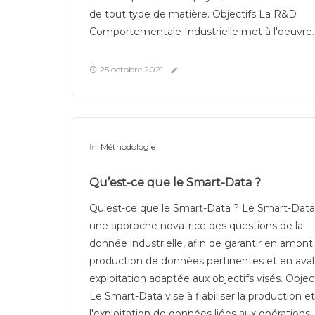
de tout type de matière. Objectifs La R&D
Comportementale Industrielle met à l'oeuvre..
25 octobre 2021
In
Méthodologie
Qu’est-ce que le Smart-Data ?
Qu'est-ce que le Smart-Data ? Le Smart-Data
une approche novatrice des questions de la
donnée industrielle, afin de garantir en amont 
production de données pertinentes et en ava
exploitation adaptée aux objectifs visés. Object
Le Smart-Data vise à fiabiliser la production et
l'exploitation de données liées aux opérations