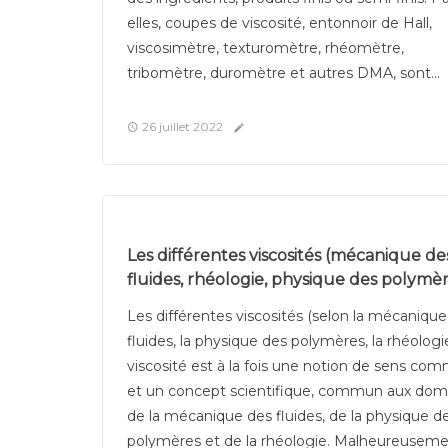
elles, coupes de viscosité, entonnoir de Hall,
viscosimètre, texturomètre, rhéomètre,
tribomètre, duromètre et autres DMA, sont...
26 juillet 2022
Les différentes viscosités (mécanique de
fluides, rhéologie, physique des polymèr
Les différentes viscosités (selon la mécaniqu
fluides, la physique des polymères, la rhéologi
viscosité est à la fois une notion de sens co
et un concept scientifique, commun aux dom
de la mécanique des fluides, de la physique d
polymères et de la rhéologie. Malheureuseme