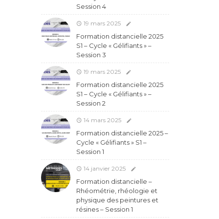
Session 4
19 mars 2025
Formation distancielle 2025
S1 – Cycle « Gélifiants » –
Session 3
19 mars 2025
Formation distancielle 2025
S1 – Cycle « Gélifiants » –
Session 2
14 mars 2025
Formation distancielle 2025 –
Cycle « Gélifiants » S1 –
Session 1
14 janvier 2025
Formation distancielle –
Rhéométrie, rhéologie et
physique des peintures et
résines – Session 1