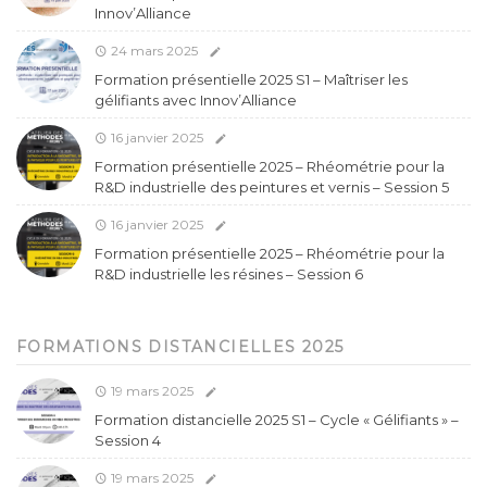
Innov’Alliance
24 mars 2025
Formation présentielle 2025 S1 – Maîtriser les
gélifiants avec Innov’Alliance
16 janvier 2025
Formation présentielle 2025 – Rhéométrie pour la
R&D industrielle des peintures et vernis – Session 5
16 janvier 2025
Formation présentielle 2025 – Rhéométrie pour la
R&D industrielle les résines – Session 6
FORMATIONS DISTANCIELLES 2025
19 mars 2025
Formation distancielle 2025 S1 – Cycle « Gélifiants » –
Session 4
19 mars 2025