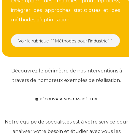
Développer des modèles produit/process,
intégrer des approches statistiques et des
méthodes d’optimisation
Voir la rubrique ``Méthodes pour l'industrie``
Découvrez le périmètre de nos interventions à
travers de nombreux exemples de réalisation.
DÉCOUVRIR NOS CAS D'ÉTUDE
Notre équipe de spécialistes est à votre service pour
analyser votre besoin et étudier avec vous les