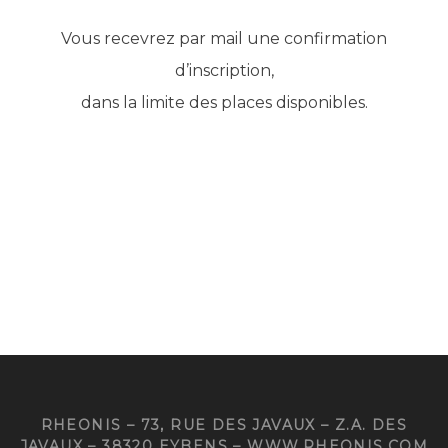
Vous recevrez par mail une confirmation
d’inscription,
dans la limite des places disponibles.
RHEONIS – 73, RUE DES JAVAUX – Z.A. DES
JAVAUX – 38320 EYBENS – WWW.RHEONIS.COM