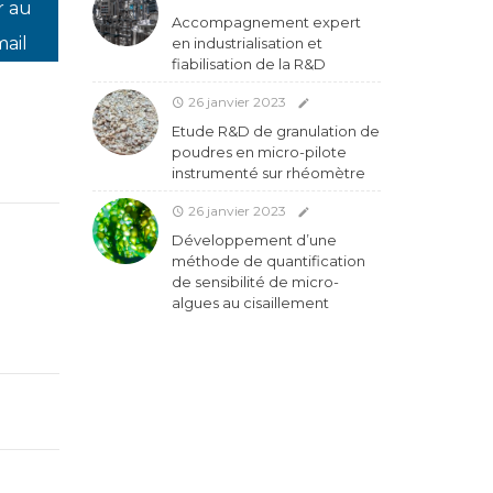
r au
Accompagnement expert
mail
en industrialisation et
fiabilisation de la R&D
26 janvier 2023
Etude R&D de granulation de
poudres en micro-pilote
instrumenté sur rhéomètre
26 janvier 2023
Développement d’une
méthode de quantification
de sensibilité de micro-
algues au cisaillement