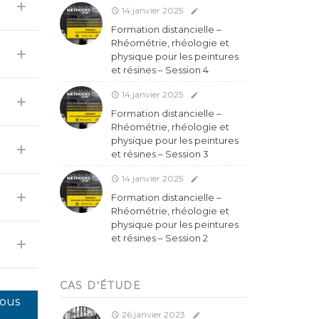
14 janvier 2025
Formation distancielle –
Rhéométrie, rhéologie et
physique pour les peintures
et résines – Session 4
14 janvier 2025
Formation distancielle –
Rhéométrie, rhéologie et
physique pour les peintures
et résines – Session 3
14 janvier 2025
Formation distancielle –
Rhéométrie, rhéologie et
physique pour les peintures
et résines – Session 2
CAS D'ÉTUDE
vous
26 janvier 2023