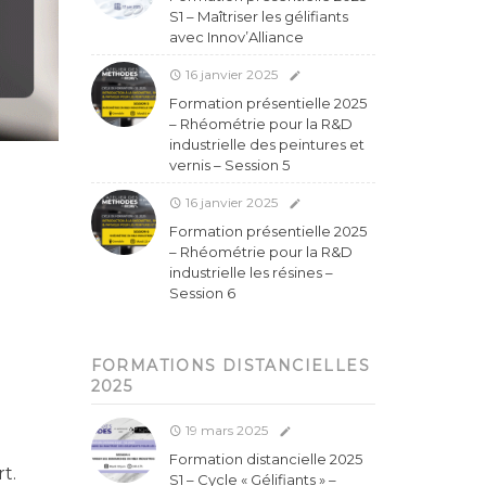
S1 – Maîtriser les gélifiants
avec Innov’Alliance
16 janvier 2025
Formation présentielle 2025
– Rhéométrie pour la R&D
industrielle des peintures et
vernis – Session 5
16 janvier 2025
Formation présentielle 2025
– Rhéométrie pour la R&D
industrielle les résines –
Session 6
FORMATIONS DISTANCIELLES
2025
19 mars 2025
Formation distancielle 2025
t.
S1 – Cycle « Gélifiants » –