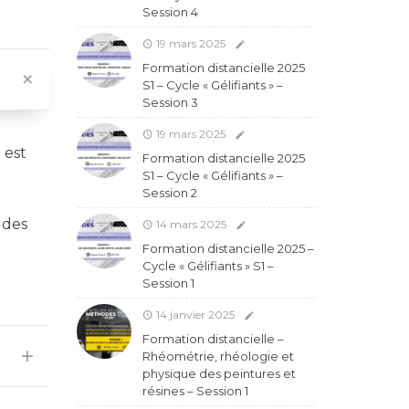
Session 4
19 mars 2025
Formation distancielle 2025
S1 – Cycle « Gélifiants » –
Session 3
19 mars 2025
 est
Formation distancielle 2025
S1 – Cycle « Gélifiants » –
Session 2
 des
14 mars 2025
Formation distancielle 2025 –
Cycle « Gélifiants » S1 –
Session 1
14 janvier 2025
Formation distancielle –
Rhéométrie, rhéologie et
physique des peintures et
résines – Session 1