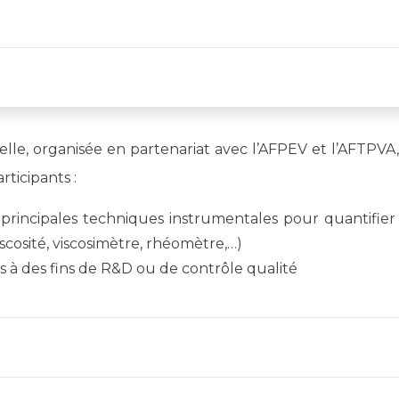
ielle, organisée en partenariat avec l’AFPEV et l’AFTPVA,
ticipants :
principales techniques instrumentales pour quantifier
cosité, viscosimètre, rhéomètre,…)
es à des fins de R&D ou de contrôle qualité