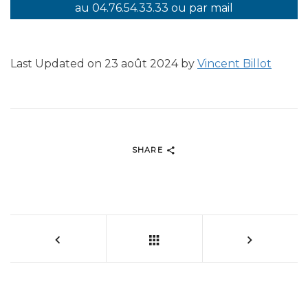
au 04.76.54.33.33 ou par mail
Last Updated on 23 août 2024 by
Vincent Billot
SHARE