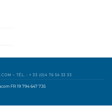
 – TÉL. : + 33 (0)4 76 54 33 33
racom FR 19 794 647 735