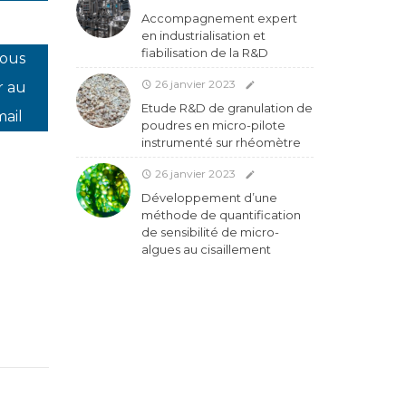
Accompagnement expert
en industrialisation et
fiabilisation de la R&D
vous
26 janvier 2023
r au
Etude R&D de granulation de
mail
poudres en micro-pilote
instrumenté sur rhéomètre
26 janvier 2023
Développement d’une
méthode de quantification
de sensibilité de micro-
algues au cisaillement