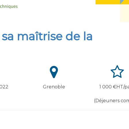
sa maîtrise de la
2022
Grenoble
1 000 €HT/pa
(Déjeuners com