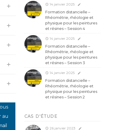
14 janvier 2025
Formation distancielle –
Rhéométrie, rhéologie et
physique pour les peintures
et résines – Session 4
14 janvier 2025
Formation distancielle –
Rhéométrie, rhéologie et
physique pour les peintures
et résines – Session 3
14 janvier 2025
Formation distancielle –
Rhéométrie, rhéologie et
physique pour les peintures
et résines – Session 2
vous
r au
CAS D'ÉTUDE
mail
26 janvier 2023