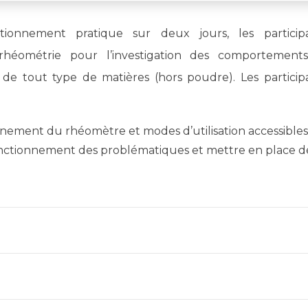
ionnement pratique sur deux jours, les particip
rhéométrie pour l’investigation des comportement
 de tout type de matières (hors poudre). Les particip
onnement du rhéomètre et modes d’utilisation accessibles
fonctionnement des problématiques et mettre en place d