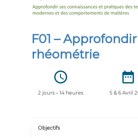
F01 – Approfondir 
rhéométrie
2 jours – 14 heures
5 & 6 Avril 
Objectifs