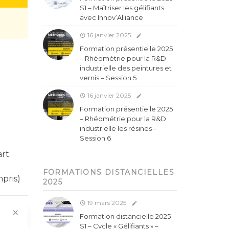
S1 – Maîtriser les gélifiants
avec Innov’Alliance
16 janvier 2025
Formation présentielle 2025
– Rhéométrie pour la R&D
industrielle des peintures et
vernis – Session 5
16 janvier 2025
Formation présentielle 2025
– Rhéométrie pour la R&D
industrielle les résines –
Session 6
rt.
FORMATIONS DISTANCIELLES
pris)
2025
19 mars 2025
Formation distancielle 2025
S1 – Cycle « Gélifiants » –