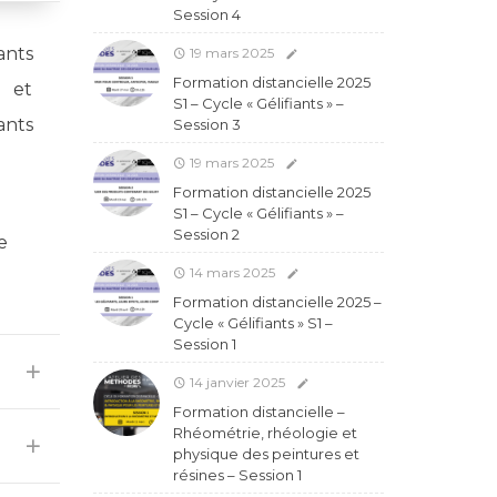
Session 4
ants
19 mars 2025
Formation distancielle 2025
s et
S1 – Cycle « Gélifiants » –
ants
Session 3
19 mars 2025
Formation distancielle 2025
S1 – Cycle « Gélifiants » –
Session 2
e
14 mars 2025
Formation distancielle 2025 –
Cycle « Gélifiants » S1 –
Session 1
14 janvier 2025
Formation distancielle –
Rhéométrie, rhéologie et
physique des peintures et
résines – Session 1