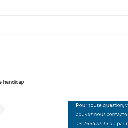
de handicap
Pour toute question, 
pouvez nous contacte
04.76.54.33.33 ou par 