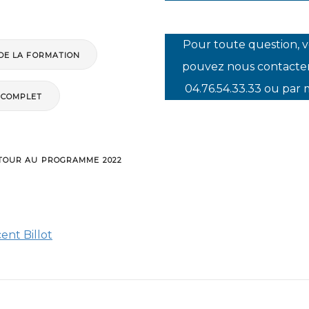
Pour toute question, 
 DE LA FORMATION
pouvez nous contacte
04.76.54.33.33 ou par 
 COMPLET
TOUR AU PROGRAMME 2022
ent Billot