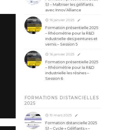
S1 – Maîtriser les gélifiants
avec Innov’Alliance
16 janvier 2025
Formation présentielle 2025
– Rhéométrie pour la R&D
industrielle des peintures et
vernis – Session 5
16 janvier 2025
Formation présentielle 2025
– Rhéométrie pour la R&D
industrielle les résines –
Session 6
FORMATIONS DISTANCIELLES
2025
19 mars 2025
Formation distancielle 2025
S1 – Cycle « Gélifiants » –