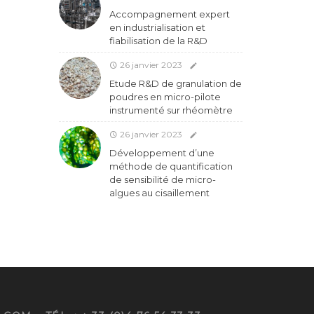
Accompagnement expert
en industrialisation et
fiabilisation de la R&D
26 janvier 2023
Etude R&D de granulation de
poudres en micro-pilote
instrumenté sur rhéomètre
26 janvier 2023
Développement d’une
méthode de quantification
de sensibilité de micro-
algues au cisaillement