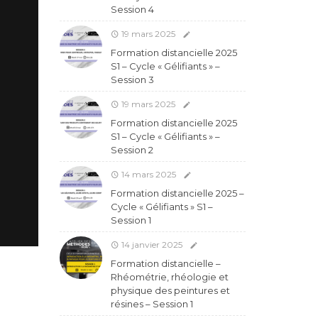
Session 4
19 mars 2025
Formation distancielle 2025
S1 – Cycle « Gélifiants » –
Session 3
19 mars 2025
Formation distancielle 2025
S1 – Cycle « Gélifiants » –
Session 2
14 mars 2025
Formation distancielle 2025 –
Cycle « Gélifiants » S1 –
Session 1
14 janvier 2025
Formation distancielle –
Rhéométrie, rhéologie et
physique des peintures et
résines – Session 1