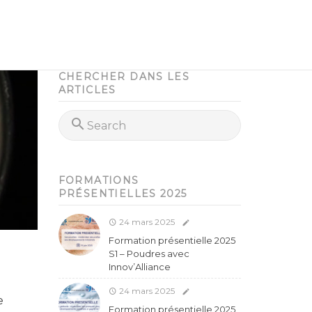
CHERCHER DANS LES
ARTICLES
FORMATIONS
PRÉSENTIELLES 2025
24 mars 2025
Formation présentielle 2025
S1 – Poudres avec
Innov’Alliance
24 mars 2025
e
Formation présentielle 2025