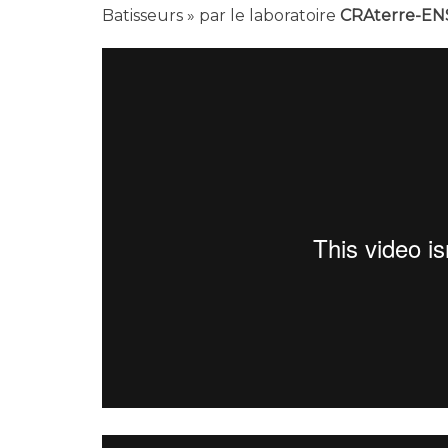
Batisseurs » par le laboratoire
CRAterre-E