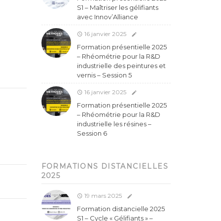
S1 – Maîtriser les gélifiants
avec Innov’Alliance
16 janvier 2025
Formation présentielle 2025
– Rhéométrie pour la R&D
industrielle des peintures et
vernis – Session 5
16 janvier 2025
Formation présentielle 2025
– Rhéométrie pour la R&D
industrielle les résines –
Session 6
FORMATIONS DISTANCIELLES
2025
19 mars 2025
Formation distancielle 2025
S1 – Cycle « Gélifiants » –