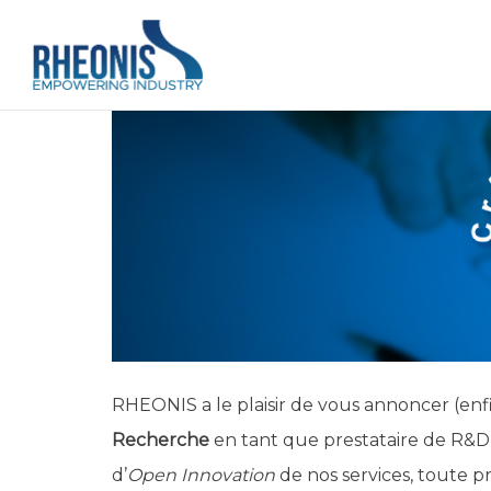
RHEONIS a le plaisir de vous annoncer (en
Recherche
en tant que prestataire de R&D,
d’
Open Innovation
de nos services, toute 