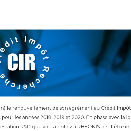
fin) le renouvellement de son agrément au
Crédit Impôt
 pour les années 2018, 2019 et 2020. En phase avec la l
prestation R&D que vous confiez à RHEONIS peut être in