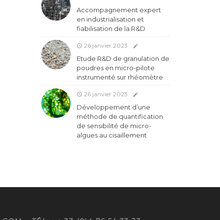
Accompagnement expert
en industrialisation et
fiabilisation de la R&D
26 janvier 2023
Etude R&D de granulation de
poudres en micro-pilote
instrumenté sur rhéomètre
26 janvier 2023
Développement d’une
méthode de quantification
de sensibilité de micro-
algues au cisaillement