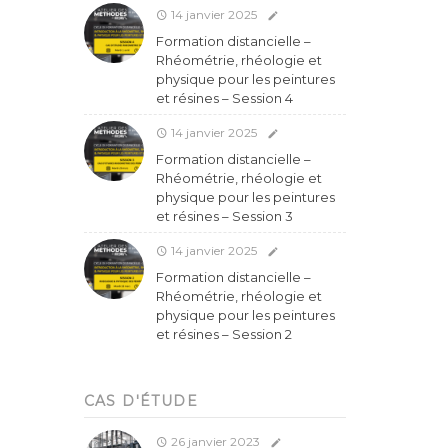
14 janvier 2025
Formation distancielle –
Rhéométrie, rhéologie et
physique pour les peintures
et résines – Session 4
14 janvier 2025
Formation distancielle –
Rhéométrie, rhéologie et
physique pour les peintures
et résines – Session 3
14 janvier 2025
Formation distancielle –
Rhéométrie, rhéologie et
physique pour les peintures
et résines – Session 2
CAS D'ÉTUDE
26 janvier 2023