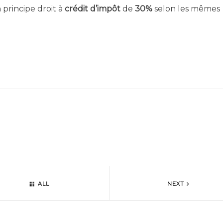
principe droit à
crédit d’impôt
de
30%
selon les mêmes
ALL
NEXT