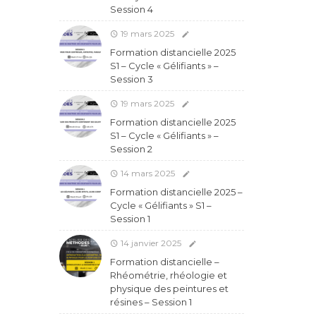
Session 4
19 mars 2025
Formation distancielle 2025
S1 – Cycle « Gélifiants » –
Session 3
19 mars 2025
Formation distancielle 2025
S1 – Cycle « Gélifiants » –
Session 2
14 mars 2025
Formation distancielle 2025 –
Cycle « Gélifiants » S1 –
Session 1
14 janvier 2025
Formation distancielle –
Rhéométrie, rhéologie et
physique des peintures et
résines – Session 1