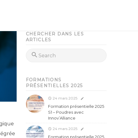
CHERCHER DANS LES
ARTICLES
FORMATIONS
PRÉSENTIELLES 2025
24 mars 2025
Formation présentielle 2025
S1 – Poudres avec
Innov’Alliance
ogique
24 mars 2025
tégrée
Formation présentielle 2025