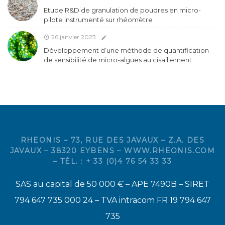
Etude R&D de granulation de poudres en micro-
pilote instrumenté sur rhéomètre
26 janvier 2023
Développement d’une méthode de quantification
de sensibilité de micro-algues au cisaillement
RHEONIS – 73, RUE DES JAVAUX – Z.A. DES
JAVAUX – 38320 EYBENS – WWW.RHEONIS.COM
– TÉL. : + 33 (0)4 76 54 33 33
SAS au capital de 50 000 € – APE 7490B – SIRET
794 647 735 000 24 – TVA intracom FR 19 794 647
735