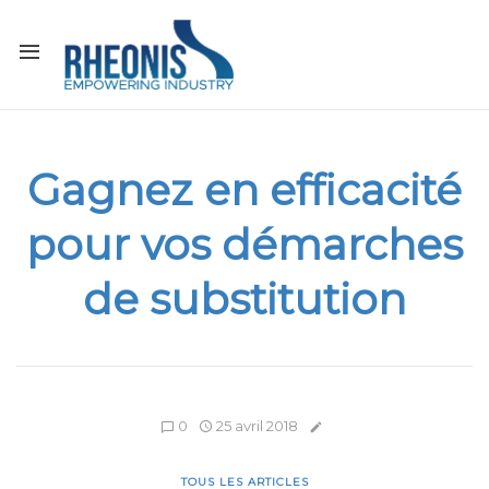
Gagnez en efficacité
pour vos démarches
de substitution
0
25 avril 2018
TOUS LES ARTICLES