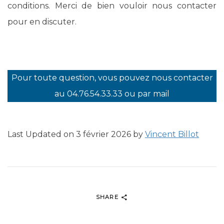
conditions. Merci de bien vouloir nous contacter
pour en discuter.
Pour toute question, vous pouvez nous contacter
au 04.76.54.33.33 ou par mail
Last Updated on 3 février 2026 by
Vincent Billot
SHARE