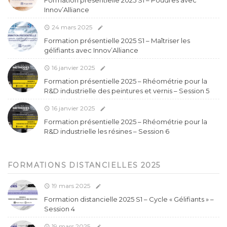
Formation présentielle 2025 S1 – Poudres avec
Innov’Alliance
24 mars 2025
Formation présentielle 2025 S1 – Maîtriser les
gélifiants avec Innov’Alliance
16 janvier 2025
Formation présentielle 2025 – Rhéométrie pour la
R&D industrielle des peintures et vernis – Session 5
16 janvier 2025
Formation présentielle 2025 – Rhéométrie pour la
R&D industrielle les résines – Session 6
FORMATIONS DISTANCIELLES 2025
19 mars 2025
Formation distancielle 2025 S1 – Cycle « Gélifiants » –
Session 4
19 mars 2025