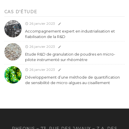
CAS D'ÉTUDE
26 janvier 2023
Accompagnement expert en industrialisation et
fiabilisation de la R&D
26 janvier 2023
Etude R&D de granulation de poudres en micro-
pilote instrumenté sur rhéomètre
26 janvier 2023
Développement d’une méthode de quantification
de sensibilité de micro-algues au cisaillement
RHEONIS – 73, RUE DES JAVAUX – Z.A. DES