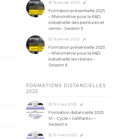
16 janvier 2025
Formation présentielle 2025
– Rhéométrie pour la R&D
industrielle des peintures et
vernis – Session 5
16 janvier 2025
Formation présentielle 2025
– Rhéométrie pour la R&D
industrielle les résines –
Session 6
FORMATIONS DISTANCIELLES
2025
19 mars 2025
Formation distancielle 2025
S1 – Cycle « Gélifiants » –
Session 4
19 mars 2025