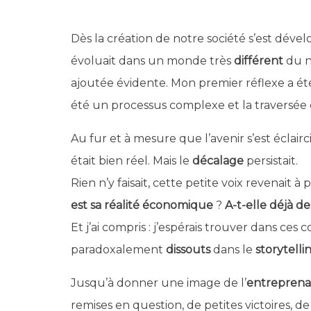
Dès la création de notre société s’est déve
évoluait dans un monde très
différent
du n
ajoutée évidente. Mon premier réflexe a é
été un processus complexe et la traversée
Au fur et à mesure que l’avenir s’est éclair
était bien réel. Mais le
décalage
persistait.
Rien n’y faisait, cette petite voix revenait 
est sa réalité économique
?
A-t-elle déjà de
Et j’ai compris : j’espérais trouver dans ces
paradoxalement
dissouts
dans le
storytelli
Jusqu’à donner une image de l’
entreprena
remises en question, de petites victoires, d