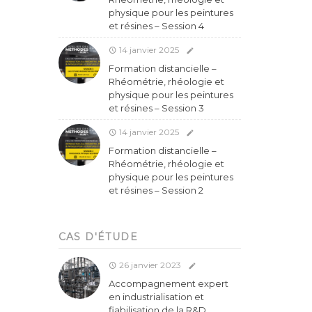
physique pour les peintures
et résines – Session 4
14 janvier 2025
Formation distancielle –
Rhéométrie, rhéologie et
physique pour les peintures
et résines – Session 3
14 janvier 2025
Formation distancielle –
Rhéométrie, rhéologie et
physique pour les peintures
et résines – Session 2
CAS D'ÉTUDE
26 janvier 2023
Accompagnement expert
en industrialisation et
fiabilisation de la R&D