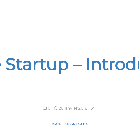
 Startup – Intro
0
26 janvier 2018
TOUS LES ARTICLES