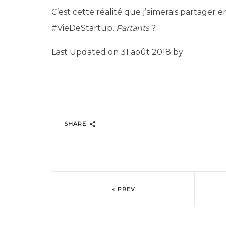
C’est cette réalité que j’aimerais partager e
#VieDeStartup.
Partants
?
Last Updated on 31 août 2018 by
SHARE
PREV