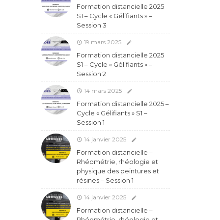
Formation distancielle 2025
S1 – Cycle « Gélifiants » –
Session 3
19 mars 2025
Formation distancielle 2025
S1 – Cycle « Gélifiants » –
Session 2
14 mars 2025
Formation distancielle 2025 –
Cycle « Gélifiants » S1 –
Session 1
14 janvier 2025
Formation distancielle –
Rhéométrie, rhéologie et
physique des peintures et
résines – Session 1
14 janvier 2025
Formation distancielle –
Rhéométrie, rhéologie et