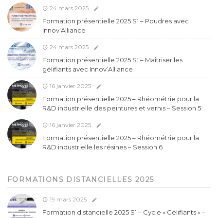
24 mars 2025
Formation présentielle 2025 S1 – Poudres avec
Innov’Alliance
24 mars 2025
Formation présentielle 2025 S1 – Maîtriser les
gélifiants avec Innov’Alliance
16 janvier 2025
Formation présentielle 2025 – Rhéométrie pour la
R&D industrielle des peintures et vernis – Session 5
16 janvier 2025
Formation présentielle 2025 – Rhéométrie pour la
R&D industrielle les résines – Session 6
FORMATIONS DISTANCIELLES 2025
19 mars 2025
Formation distancielle 2025 S1 – Cycle « Gélifiants » –